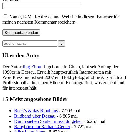
Name, E-Mail-Adresse und Website in diesem Browser für
meinen nächsten Kommentar speichern.
Über den Autor
Der Autor
Jing Zhou
, geboren in China, lebt seit Anfang der
1990er in Dessau. Erstellt hauptberuflich Internetseiten mit
WordPress und ist seit 2007 ein Hobbyfotograf ohne Anspruch auf
Professionalität in seinen Bildern. Er fotografiert, was er sieht und
für interessant hält.
15 Meist angesehene Bilder
Beck’s & das Brauhaus
- 7.503 mal
Bildband über Dessau
- 6.865 mal
Durch sieben Säulen musst du gehen
- 6.267 mal
Babybörse im Rathaus-Center
- 5.725 mal
Alles beim Alten
- 5.673 mal