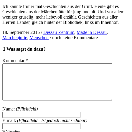
Ich kannte früher mal Geschichten aus der Gruft. Heute gibt es
Geschichten aus der Märchenjütte für jung und alt. Und vor allem
weniger gruselig, mehr liebevoll erzählt. Geschichten aus aller
Herren Länder, gleich hinter der Bibliothek, links im Innenhof.
18. September 2015
/
Dessau-Zentrum
,
Made in Dessau
,
Märchenjurte
,
Menschen
/
noch keine Kommentare
Was sagst du dazu?
Kommentar
*
Name:
(Pflichtfeld)
E-mail:
(Pflichtfeld - Ist jedoch nicht sichtbar)
Webseite: