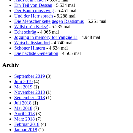
Ein Teil von Dessau
- 5.534 mal
Der Baum muss weg
- 5.451 mal
Und der Herr sprach
- 5.288 mal
Die Menschenkette gegen Rassismus
- 5.251 mal
Willst du’n Keks?
- 5.235 mal
Echt schräg
- 4.965 mal
Jogging in memory for Yangjie Li
- 4.948 mal
Wirtschaftsstandort
- 4.740 mal
Schöner Hintern
- 4.634 mal
Die nächste Generation
- 4.565 mal
Archiv
September 2019
(3)
Juni 2019
(4)
Mai 2019
(1)
November 2018
(1)
September 2018
(1)
Juli 2018
(1)
Mai 2018
(7)
April 2018
(3)
März 2018
(7)
Februar 2018
(4)
Januar 2018
(1)