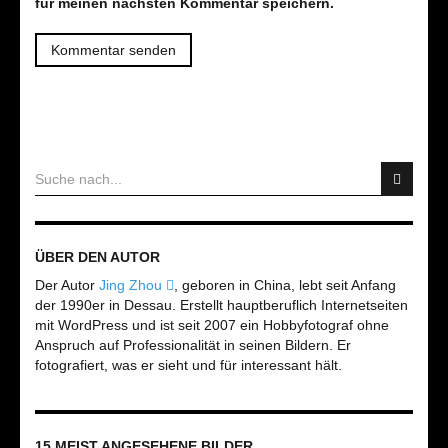
für meinen nächsten Kommentar speichern.
ÜBER DEN AUTOR
Der Autor
Jing Zhou
, geboren in China, lebt seit Anfang
der 1990er in Dessau. Erstellt hauptberuflich Internetseiten
mit WordPress und ist seit 2007 ein Hobbyfotograf ohne
Anspruch auf Professionalität in seinen Bildern. Er
fotografiert, was er sieht und für interessant hält.
15 MEIST ANGESEHENE BILDER