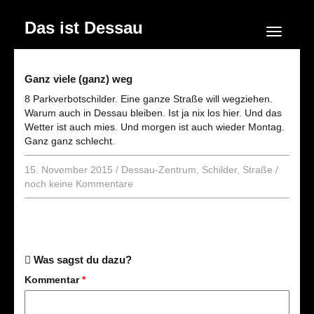
Das ist Dessau
Navigation
Ganz viele (ganz) weg
8 Parkverbotschilder. Eine ganze Straße will wegziehen.
Warum auch in Dessau bleiben. Ist ja nix los hier. Und das
Wetter ist auch mies. Und morgen ist auch wieder Montag.
Ganz ganz schlecht.
15. November 2015
/
Dessau-Zentrum
,
Schilder
,
Straße
/
noch keine Kommentare
Was sagst du dazu?
Kommentar
*