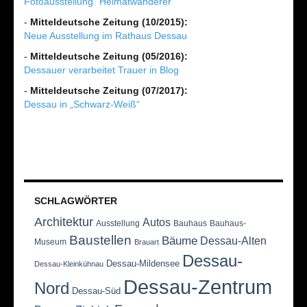
Fotoausstellung "Heimatwanderer"
-
Mitteldeutsche Zeitung (10/2015):
Neue Ausstellung im Rathaus Dessau
-
Mitteldeutsche Zeitung (05/2016):
Dessauer verarbeitet Trauer in Blog
-
Mitteldeutsche Zeitung (07/2017):
Dessau in „Schwarz-Weiß“
SCHLAGWÖRTER
Architektur
Autos
Ausstellung
Bauhaus
Bauhaus-
Baustellen
Bäume
Dessau-Alten
Museum
Brauart
Dessau-
Dessau-Mildensee
Dessau-Kleinkühnau
Dessau-Zentrum
Nord
Dessau-Süd