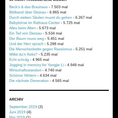
Beck’s & das Brauhaus
- 7.503 mal
Bildband über Dessau
- 6.865 mal
Durch sieben Säulen musst du gehen
- 6.267 mal
Babybörse im Rathaus-Center
- 5.725 mal
Alles beim Alten
- 5.673 mal
Ein Teil von Dessau
- 5.534 mal
Der Baum muss weg
- 5.451 mal
Und der Herr sprach
- 5.288 mal
Die Menschenkette gegen Rassismus
- 5.251 mal
Willst du’n Keks?
- 5.235 mal
Echt schräg
- 4.965 mal
Jogging in memory for Yangjie Li
- 4.948 mal
Wirtschaftsstandort
- 4.740 mal
Schöner Hintern
- 4.634 mal
Die nächste Generation
- 4.565 mal
ARCHIV
September 2019
(3)
Juni 2019
(4)
Mai 2019
(1)