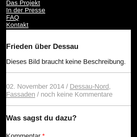
Das Projekt
In der Presse
FAQ
Kontakt
Frieden über Dessau
Dieses Bild braucht keine Beschreibung.
02. November 2014
/
Dessau-Nord
,
Fassaden
/
noch keine Kommentare
Was sagst du dazu?
Kommentar
*