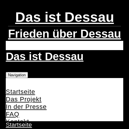
Das ist Dessau
Frieden über Dessau
Das ist Dessau
Navigation
Startseite
Das Projekt
In der Presse
FAQ
Kontakt
Startseite