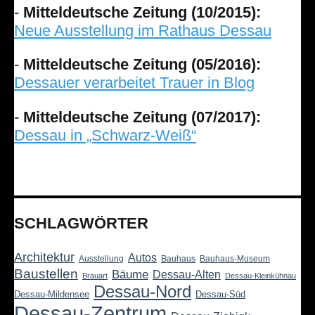
-
Mitteldeutsche Zeitung (10/2015):
Neue Ausstellung im Rathaus Dessau
-
Mitteldeutsche Zeitung (05/2016):
Dessauer verarbeitet Trauer in Blog
-
Mitteldeutsche Zeitung (07/2017):
Dessau in „Schwarz-Weiß“
SCHLAGWÖRTER
Architektur
Autos
Ausstellung
Bauhaus
Bauhaus-Museum
Baustellen
Bäume
Dessau-Alten
Brauart
Dessau-Kleinkühnau
Dessau-Nord
Dessau-Mildensee
Dessau-Süd
Dessau-Zentrum