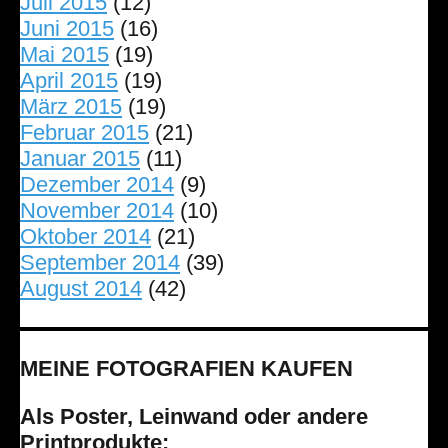
Juli 2015
(12)
Juni 2015
(16)
Mai 2015
(19)
April 2015
(19)
März 2015
(19)
Februar 2015
(21)
Januar 2015
(11)
Dezember 2014
(9)
November 2014
(10)
Oktober 2014
(21)
September 2014
(39)
August 2014
(42)
MEINE FOTOGRAFIEN KAUFEN
Als Poster, Leinwand oder andere
Printprodukte: