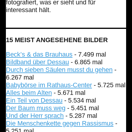
fotografiert, was er sieht und für
interessant hält.
15 MEIST ANGESEHENE BILDER
Beck’s & das Brauhaus
- 7.499 mal
Bildband über Dessau
- 6.865 mal
Durch sieben Säulen musst du gehen
-
6.267 mal
Babybörse im Rathaus-Center
- 5.725 mal
Alles beim Alten
- 5.671 mal
Ein Teil von Dessau
- 5.534 mal
Der Baum muss weg
- 5.451 mal
Und der Herr sprach
- 5.287 mal
Die Menschenkette gegen Rassismus
-
5.251 mal