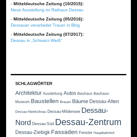
-
Mitteldeutsche Zeitung (10/2015):
Neue Ausstellung im Rathaus Dessau
-
Mitteldeutsche Zeitung (05/2016):
Dessauer verarbeitet Trauer in Blog
-
Mitteldeutsche Zeitung (07/2017):
Dessau in „Schwarz-Weiß“
SCHLAGWÖRTER
Architektur
Autos
Ausstellung
Bauhaus
Bauhaus-
Baustellen
Bäume
Dessau-Alten
Museum
Brauart
Dessau-
Dessau-Mildensee
Dessau-Kleinkühnau
Dessau-Zentrum
Nord
Dessau-Süd
Fassaden
Dessau-Ziebigk
Fenster
Hauptbahnhof