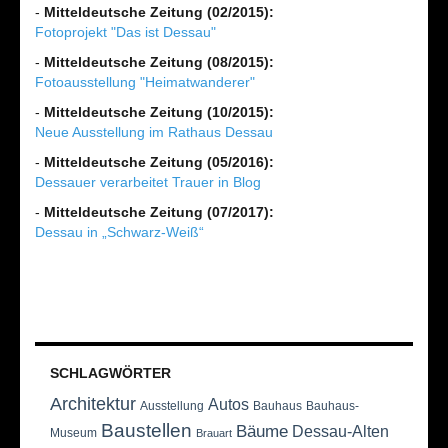
-
Mitteldeutsche Zeitung (02/2015):
Fotoprojekt "Das ist Dessau"
-
Mitteldeutsche Zeitung (08/2015):
Fotoausstellung "Heimatwanderer"
-
Mitteldeutsche Zeitung (10/2015):
Neue Ausstellung im Rathaus Dessau
-
Mitteldeutsche Zeitung (05/2016):
Dessauer verarbeitet Trauer in Blog
-
Mitteldeutsche Zeitung (07/2017):
Dessau in „Schwarz-Weiß“
SCHLAGWÖRTER
Architektur
Autos
Ausstellung
Bauhaus
Bauhaus-
Baustellen
Bäume
Dessau-Alten
Museum
Brauart