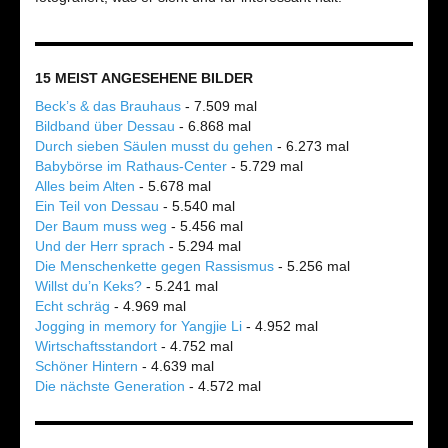
15 MEIST ANGESEHENE BILDER
Beck’s & das Brauhaus
- 7.509 mal
Bildband über Dessau
- 6.868 mal
Durch sieben Säulen musst du gehen
- 6.273 mal
Babybörse im Rathaus-Center
- 5.729 mal
Alles beim Alten
- 5.678 mal
Ein Teil von Dessau
- 5.540 mal
Der Baum muss weg
- 5.456 mal
Und der Herr sprach
- 5.294 mal
Die Menschenkette gegen Rassismus
- 5.256 mal
Willst du’n Keks?
- 5.241 mal
Echt schräg
- 4.969 mal
Jogging in memory for Yangjie Li
- 4.952 mal
Wirtschaftsstandort
- 4.752 mal
Schöner Hintern
- 4.639 mal
Die nächste Generation
- 4.572 mal