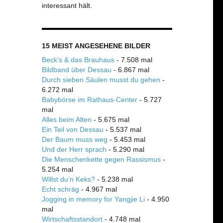
interessant hält.
15 MEIST ANGESEHENE BILDER
Beck’s & das Brauhaus
- 7.508 mal
Bildband über Dessau
- 6.867 mal
Durch sieben Säulen musst du gehen
-
6.272 mal
Babybörse im Rathaus-Center
- 5.727
mal
Alles beim Alten
- 5.675 mal
Ein Teil von Dessau
- 5.537 mal
Der Baum muss weg
- 5.453 mal
Und der Herr sprach
- 5.290 mal
Die Menschenkette gegen Rassismus
-
5.254 mal
Willst du’n Keks?
- 5.238 mal
Echt schräg
- 4.967 mal
Jogging in memory for Yangjie Li
- 4.950
mal
Wirtschaftsstandort
- 4.748 mal