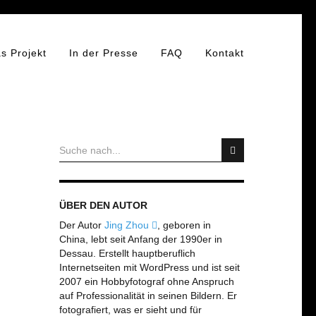
s Projekt
In der Presse
FAQ
Kontakt
ÜBER DEN AUTOR
Der Autor
Jing Zhou
, geboren in
China, lebt seit Anfang der 1990er in
Dessau. Erstellt hauptberuflich
Internetseiten mit WordPress und ist seit
2007 ein Hobbyfotograf ohne Anspruch
auf Professionalität in seinen Bildern. Er
fotografiert, was er sieht und für