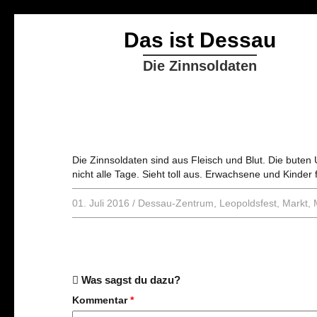
Das ist Dessau
Die Zinnsoldaten
Die Zinnsoldaten sind aus Fleisch und Blut. Die bute
nicht alle Tage. Sieht toll aus. Erwachsene und Kinder 
01. Juli 2016
/
Dessau-Zentrum
,
Leopoldsfest
,
Markt
,
Was sagst du dazu?
Kommentar
*