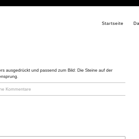
Startseite
Da
ers ausgedrückt und passend zum Bild: Die Steine auf der
ensprung.
ine Kommentare