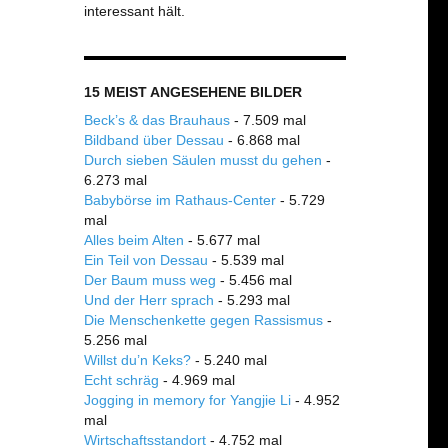
interessant hält.
15 MEIST ANGESEHENE BILDER
Beck’s & das Brauhaus
- 7.509 mal
Bildband über Dessau
- 6.868 mal
Durch sieben Säulen musst du gehen
-
6.273 mal
Babybörse im Rathaus-Center
- 5.729
mal
Alles beim Alten
- 5.677 mal
Ein Teil von Dessau
- 5.539 mal
Der Baum muss weg
- 5.456 mal
Und der Herr sprach
- 5.293 mal
Die Menschenkette gegen Rassismus
-
5.256 mal
Willst du’n Keks?
- 5.240 mal
Echt schräg
- 4.969 mal
Jogging in memory for Yangjie Li
- 4.952
mal
Wirtschaftsstandort
- 4.752 mal