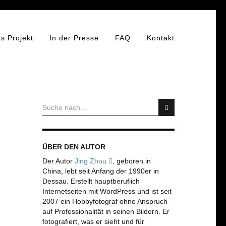
s Projekt
In der Presse
FAQ
Kontakt
ÜBER DEN AUTOR
Der Autor
Jing Zhou
, geboren in
China, lebt seit Anfang der 1990er in
Dessau. Erstellt hauptberuflich
Internetseiten mit WordPress und ist seit
2007 ein Hobbyfotograf ohne Anspruch
auf Professionalität in seinen Bildern. Er
fotografiert, was er sieht und für