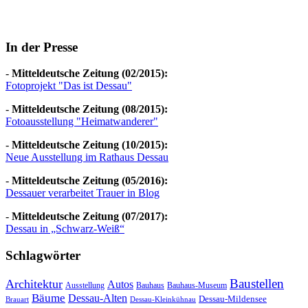
In der Presse
-
Mitteldeutsche Zeitung (02/2015):
Fotoprojekt "Das ist Dessau"
-
Mitteldeutsche Zeitung (08/2015):
Fotoausstellung "Heimatwanderer"
-
Mitteldeutsche Zeitung (10/2015):
Neue Ausstellung im Rathaus Dessau
-
Mitteldeutsche Zeitung (05/2016):
Dessauer verarbeitet Trauer in Blog
-
Mitteldeutsche Zeitung (07/2017):
Dessau in „Schwarz-Weiß“
Schlagwörter
Baustellen
Architektur
Autos
Ausstellung
Bauhaus
Bauhaus-Museum
Bäume
Dessau-Alten
Dessau-Mildensee
Brauart
Dessau-Kleinkühnau