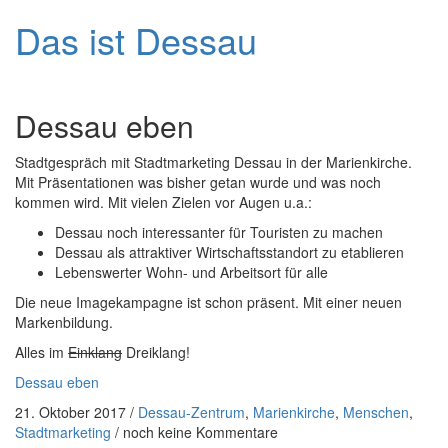
Das ist Dessau
Navigat
Dessau eben
Stadtgespräch mit Stadtmarketing Dessau in der Marienkirche.
Mit Präsentationen was bisher getan wurde und was noch
kommen wird. Mit vielen Zielen vor Augen u.a.:
Dessau noch interessanter für Touristen zu machen
Dessau als attraktiver Wirtschaftsstandort zu etablieren
Lebenswerter Wohn- und Arbeitsort für alle
Die neue Imagekampagne ist schon präsent. Mit einer neuen
Markenbildung.
Alles im
Einklang
Dreiklang!
Dessau eben
21. Oktober 2017
/
Dessau-Zentrum
,
Marienkirche
,
Menschen
,
Stadtmarketing
/
noch keine Kommentare