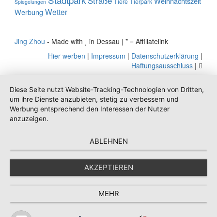
Straße
Weihnachtszeit
Tiere
Tierpark
Spiegelungen
Wetter
Werbung
Jing Zhou
- Made with
in Dessau | * = Affiliatelink
Hier werben
|
Impressum
|
Datenschutzerklärung
|
Haftungsausschluss
|
Diese Seite nutzt Website-Tracking-Technologien von Dritten,
um ihre Dienste anzubieten, stetig zu verbessern und
Werbung entsprechend den Interessen der Nutzer
anzuzeigen.
ABLEHNEN
AKZEPTIEREN
MEHR