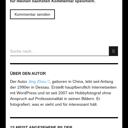
für meinen nächsten Kommentar speichern.
ÜBER DEN AUTOR
Der Autor
Jing Zhou
, geboren in China, lebt seit Anfang
der 1990er in Dessau. Erstellt hauptberuflich Internetseiten
mit WordPress und ist seit 2007 ein Hobbyfotograf ohne
Anspruch auf Professionalität in seinen Bildern. Er
fotografiert, was er sieht und für interessant hält.
15 MEIST ANGESEHENE BILDER