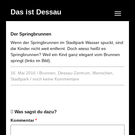
Das ist Dessau
Navigation
Der Springbrunnen
Wenn der Springbrunnen im Stadtpark Wasser spuckt, sind
die Kinder nicht weit entfernt. Doch wieso heißt es
Springbrunnen? Weil ein Kind ganz elegant vom Brunnen
springt (links im Bild).
16. Mai 2016
/
Brunnen
,
Dessau-Zentrum
,
Menschen
,
Stadtpark
/
noch keine Kommentare
Was sagst du dazu?
Kommentar
*