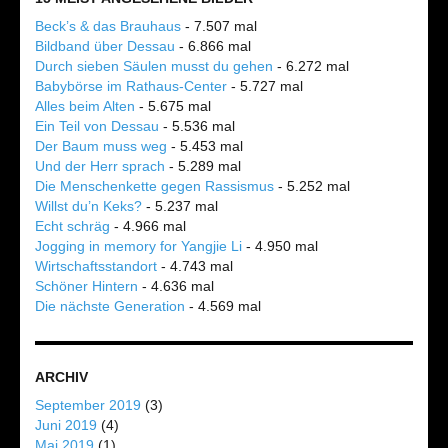
Beck’s & das Brauhaus
- 7.507 mal
Bildband über Dessau
- 6.866 mal
Durch sieben Säulen musst du gehen
- 6.272 mal
Babybörse im Rathaus-Center
- 5.727 mal
Alles beim Alten
- 5.675 mal
Ein Teil von Dessau
- 5.536 mal
Der Baum muss weg
- 5.453 mal
Und der Herr sprach
- 5.289 mal
Die Menschenkette gegen Rassismus
- 5.252 mal
Willst du’n Keks?
- 5.237 mal
Echt schräg
- 4.966 mal
Jogging in memory for Yangjie Li
- 4.950 mal
Wirtschaftsstandort
- 4.743 mal
Schöner Hintern
- 4.636 mal
Die nächste Generation
- 4.569 mal
ARCHIV
September 2019
(3)
Juni 2019
(4)
Mai 2019
(1)