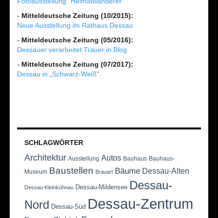
Fotoausstellung "Heimatwanderer"
-
Mitteldeutsche Zeitung (10/2015):
Neue Ausstellung im Rathaus Dessau
-
Mitteldeutsche Zeitung (05/2016):
Dessauer verarbeitet Trauer in Blog
-
Mitteldeutsche Zeitung (07/2017):
Dessau in „Schwarz-Weiß“
SCHLAGWÖRTER
Architektur
Autos
Ausstellung
Bauhaus
Bauhaus-
Baustellen
Bäume
Dessau-Alten
Museum
Brauart
Dessau-
Dessau-Mildensee
Dessau-Kleinkühnau
Dessau-Zentrum
Nord
Dessau-Süd