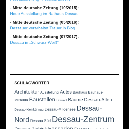
-
Mitteldeutsche Zeitung (10/2015):
Neue Ausstellung im Rathaus Dessau
-
Mitteldeutsche Zeitung (05/2016):
Dessauer verarbeitet Trauer in Blog
-
Mitteldeutsche Zeitung (07/2017):
Dessau in „Schwarz-Weiß“
SCHLAGWÖRTER
Architektur
Autos
Ausstellung
Bauhaus
Bauhaus-
Baustellen
Bäume
Dessau-Alten
Museum
Brauart
Dessau-
Dessau-Mildensee
Dessau-Kleinkühnau
Dessau-Zentrum
Nord
Dessau-Süd
Fassaden
Dessau-Ziebigk