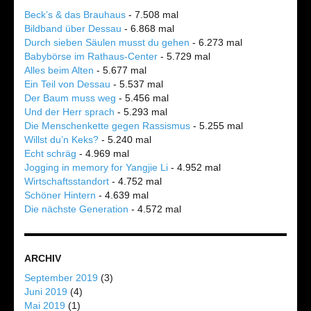
Beck’s & das Brauhaus
- 7.508 mal
Bildband über Dessau
- 6.868 mal
Durch sieben Säulen musst du gehen
- 6.273 mal
Babybörse im Rathaus-Center
- 5.729 mal
Alles beim Alten
- 5.677 mal
Ein Teil von Dessau
- 5.537 mal
Der Baum muss weg
- 5.456 mal
Und der Herr sprach
- 5.293 mal
Die Menschenkette gegen Rassismus
- 5.255 mal
Willst du’n Keks?
- 5.240 mal
Echt schräg
- 4.969 mal
Jogging in memory for Yangjie Li
- 4.952 mal
Wirtschaftsstandort
- 4.752 mal
Schöner Hintern
- 4.639 mal
Die nächste Generation
- 4.572 mal
ARCHIV
September 2019
(3)
Juni 2019
(4)
Mai 2019
(1)