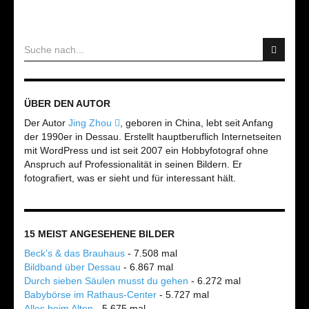
ÜBER DEN AUTOR
Der Autor
Jing Zhou
, geboren in China, lebt seit Anfang
der 1990er in Dessau. Erstellt hauptberuflich Internetseiten
mit WordPress und ist seit 2007 ein Hobbyfotograf ohne
Anspruch auf Professionalität in seinen Bildern. Er
fotografiert, was er sieht und für interessant hält.
15 MEIST ANGESEHENE BILDER
Beck’s & das Brauhaus
- 7.508 mal
Bildband über Dessau
- 6.867 mal
Durch sieben Säulen musst du gehen
- 6.272 mal
Babybörse im Rathaus-Center
- 5.727 mal
Alles beim Alten
- 5.675 mal