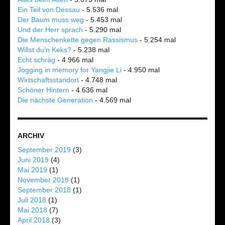
Ein Teil von Dessau
- 5.536 mal
Der Baum muss weg
- 5.453 mal
Und der Herr sprach
- 5.290 mal
Die Menschenkette gegen Rassismus
- 5.254 mal
Willst du’n Keks?
- 5.238 mal
Echt schräg
- 4.966 mal
Jogging in memory for Yangjie Li
- 4.950 mal
Wirtschaftsstandort
- 4.748 mal
Schöner Hintern
- 4.636 mal
Die nächste Generation
- 4.569 mal
ARCHIV
September 2019
(3)
Juni 2019
(4)
Mai 2019
(1)
November 2018
(1)
September 2018
(1)
Juli 2018
(1)
Mai 2018
(7)
April 2018
(3)