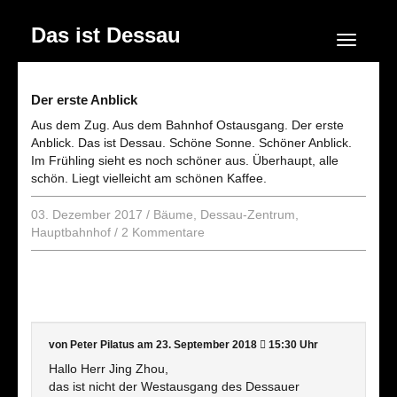
Das ist Dessau
Navigation
Der erste Anblick
Aus dem Zug. Aus dem Bahnhof Ostausgang. Der erste
Anblick. Das ist Dessau. Schöne Sonne. Schöner Anblick.
Im Frühling sieht es noch schöner aus. Überhaupt, alle
schön. Liegt vielleicht am schönen Kaffee.
03. Dezember 2017
/
Bäume
,
Dessau-Zentrum
,
Hauptbahnhof
/
2 Kommentare
von Peter Pilatus
am 23. September 2018
15:30 Uhr
Hallo Herr Jing Zhou,
das ist nicht der Westausgang des Dessauer