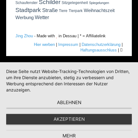
Schilder
Schaufenster
Sitzgelegenheit
Spiegelungen
Stadtpark
Straße
Weihnachtszeit
Tiere
Tierpark
Wetter
Werbung
Jing Zhou
- Made with
in Dessau | * = Affiliatelink
Hier werben
|
Impressum
|
Datenschutzerklärung
|
Haftungsausschluss
|
Diese Seite nutzt Website-Tracking-Technologien von Dritten,
um ihre Dienste anzubieten, stetig zu verbessern und
Werbung entsprechend den Interessen der Nutzer
anzuzeigen.
ABLEHNEN
AKZEPTIEREN
MEHR