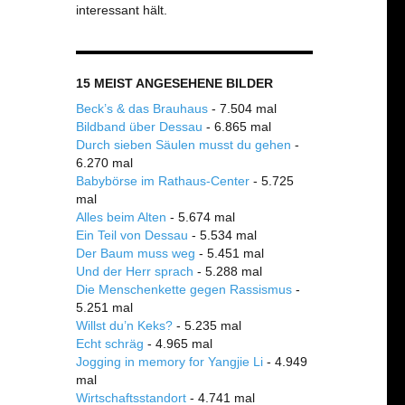
interessant hält.
15 MEIST ANGESEHENE BILDER
Beck’s & das Brauhaus
- 7.504 mal
Bildband über Dessau
- 6.865 mal
Durch sieben Säulen musst du gehen
-
6.270 mal
Babybörse im Rathaus-Center
- 5.725
mal
Alles beim Alten
- 5.674 mal
Ein Teil von Dessau
- 5.534 mal
Der Baum muss weg
- 5.451 mal
Und der Herr sprach
- 5.288 mal
Die Menschenkette gegen Rassismus
-
5.251 mal
Willst du’n Keks?
- 5.235 mal
Echt schräg
- 4.965 mal
Jogging in memory for Yangjie Li
- 4.949
mal
Wirtschaftsstandort
- 4.741 mal