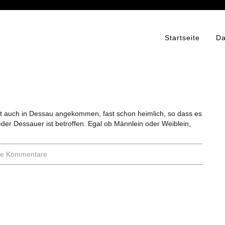
Startseite
Da
ist auch in Dessau angekommen, fast schon heimlich, so dass es
eder Dessauer ist betroffen. Egal ob Männlein oder Weiblein,
ne Kommentare