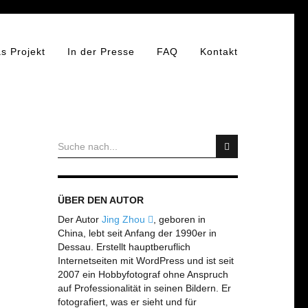
s Projekt
In der Presse
FAQ
Kontakt
ÜBER DEN AUTOR
Der Autor
Jing Zhou
, geboren in
China, lebt seit Anfang der 1990er in
Dessau. Erstellt hauptberuflich
Internetseiten mit WordPress und ist seit
2007 ein Hobbyfotograf ohne Anspruch
auf Professionalität in seinen Bildern. Er
fotografiert, was er sieht und für