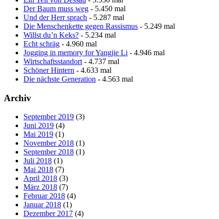
Der Baum muss weg
- 5.450 mal
Und der Herr sprach
- 5.287 mal
Die Menschenkette gegen Rassismus
- 5.249 mal
Willst du’n Keks?
- 5.234 mal
Echt schräg
- 4.960 mal
Jogging in memory for Yangjie Li
- 4.946 mal
Wirtschaftsstandort
- 4.737 mal
Schöner Hintern
- 4.633 mal
Die nächste Generation
- 4.563 mal
Archiv
September 2019
(3)
Juni 2019
(4)
Mai 2019
(1)
November 2018
(1)
September 2018
(1)
Juli 2018
(1)
Mai 2018
(7)
April 2018
(3)
März 2018
(7)
Februar 2018
(4)
Januar 2018
(1)
Dezember 2017
(4)