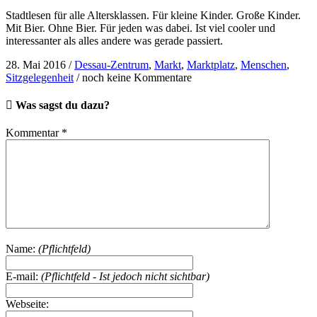
Stadtlesen für alle Altersklassen. Für kleine Kinder. Große Kinder.
Mit Bier. Ohne Bier. Für jeden was dabei. Ist viel cooler und
interessanter als alles andere was gerade passiert.
28. Mai 2016
/
Dessau-Zentrum
,
Markt
,
Marktplatz
,
Menschen
,
Sitzgelegenheit
/
noch keine Kommentare
Was sagst du dazu?
Kommentar
*
Name:
(Pflichtfeld)
E-mail:
(Pflichtfeld - Ist jedoch nicht sichtbar)
Webseite: