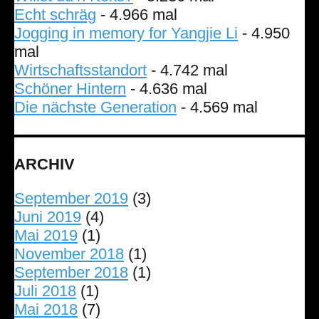
Echt schräg
- 4.966 mal
Jogging in memory for Yangjie Li
- 4.950
mal
Wirtschaftsstandort
- 4.742 mal
Schöner Hintern
- 4.636 mal
Die nächste Generation
- 4.569 mal
ARCHIV
September 2019
(3)
Juni 2019
(4)
Mai 2019
(1)
November 2018
(1)
September 2018
(1)
Juli 2018
(1)
Mai 2018
(7)