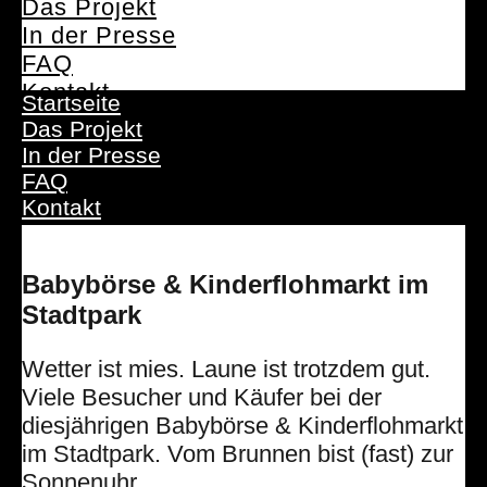
Das Projekt
In der Presse
FAQ
Kontakt
Startseite
Das Projekt
In der Presse
FAQ
Kontakt
Babybörse & Kinderflohmarkt im
Stadtpark
Wetter ist mies. Laune ist trotzdem gut.
Viele Besucher und Käufer bei der
diesjährigen Babybörse & Kinderflohmarkt
im Stadtpark. Vom Brunnen bist (fast) zur
Sonnenuhr.