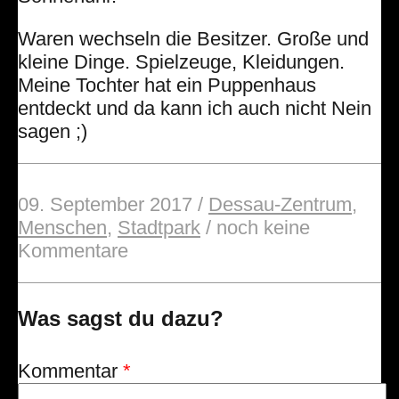
Waren wechseln die Besitzer. Große und
kleine Dinge. Spielzeuge, Kleidungen.
Meine Tochter hat ein Puppenhaus
entdeckt und da kann ich auch nicht Nein
sagen ;)
09. September 2017
/
Dessau-Zentrum
,
Menschen
,
Stadtpark
/
noch keine
Kommentare
Was sagst du dazu?
Kommentar
*