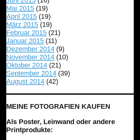
Juni 2015
(16)
Mai 2015
(19)
April 2015
(19)
März 2015
(19)
Februar 2015
(21)
Januar 2015
(11)
Dezember 2014
(9)
November 2014
(10)
Oktober 2014
(21)
September 2014
(39)
August 2014
(42)
MEINE FOTOGRAFIEN KAUFEN
Als Poster, Leinwand oder andere
Printprodukte: