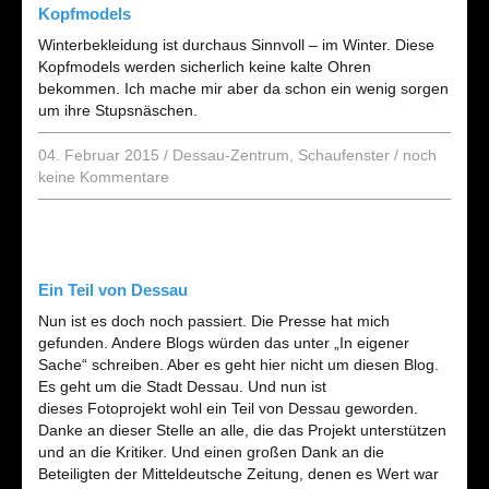
Kopfmodels
Winterbekleidung ist durchaus Sinnvoll – im Winter. Diese
Kopfmodels werden sicherlich keine kalte Ohren
bekommen. Ich mache mir aber da schon ein wenig sorgen
um ihre Stupsnäschen.
04. Februar 2015
/
Dessau-Zentrum
,
Schaufenster
/
noch
keine Kommentare
Ein Teil von Dessau
Nun ist es doch noch passiert. Die Presse hat mich
gefunden. Andere Blogs würden das unter „In eigener
Sache“ schreiben. Aber es geht hier nicht um diesen Blog.
Es geht um die Stadt Dessau. Und nun ist
dieses Fotoprojekt wohl ein Teil von Dessau geworden.
Danke an dieser Stelle an alle, die das Projekt unterstützen
und an die Kritiker. Und einen großen Dank an die
Beteiligten der Mitteldeutsche Zeitung, denen es Wert war