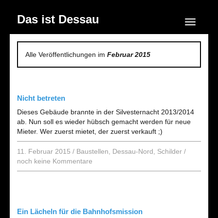
Das ist Dessau
Navigation
Alle Veröffentlichungen im
Februar 2015
Nicht betreten
Dieses Gebäude brannte in der Silvesternacht 2013/2014
ab. Nun soll es wieder hübsch gemacht werden für neue
Mieter. Wer zuerst mietet, der zuerst verkauft ;)
11. Februar 2015
/
Baustellen
,
Dessau-Nord
,
Schilder
/
noch keine Kommentare
Ein Lächeln für die Bahnhofsmission