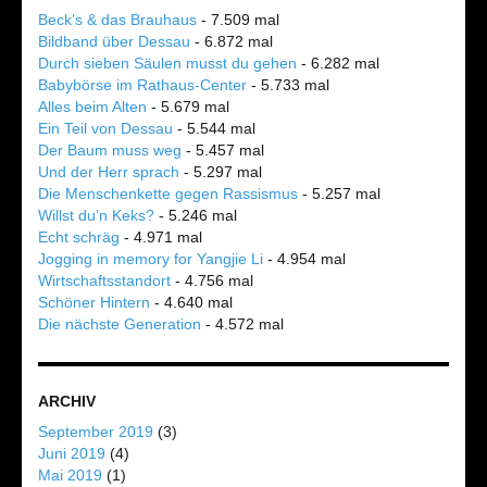
Beck’s & das Brauhaus
- 7.509 mal
Bildband über Dessau
- 6.872 mal
Durch sieben Säulen musst du gehen
- 6.282 mal
Babybörse im Rathaus-Center
- 5.733 mal
Alles beim Alten
- 5.679 mal
Ein Teil von Dessau
- 5.544 mal
Der Baum muss weg
- 5.457 mal
Und der Herr sprach
- 5.297 mal
Die Menschenkette gegen Rassismus
- 5.257 mal
Willst du’n Keks?
- 5.246 mal
Echt schräg
- 4.971 mal
Jogging in memory for Yangjie Li
- 4.954 mal
Wirtschaftsstandort
- 4.756 mal
Schöner Hintern
- 4.640 mal
Die nächste Generation
- 4.572 mal
ARCHIV
September 2019
(3)
Juni 2019
(4)
Mai 2019
(1)